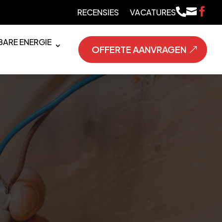



RECENSIES
VACATURES
ARE ENERGIE
OFFERTE AANVRAGEN