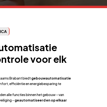
ICA
tomatisatie
ntrole voor elk
Vlaams Brabant biedt
gebouwautomatisatie
ort, efficiëntie en energiebesparing te
en alle functies binnen het gebouw – van
veiliging –
geautomatiseerd en op elkaar