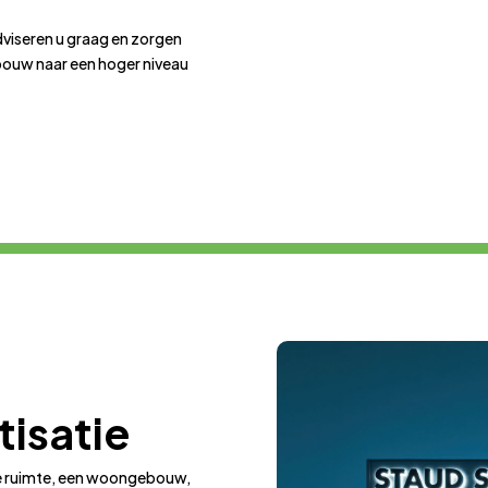
adviseren u graag en zorgen
bouw naar een hoger niveau
isatie
le ruimte, een woongebouw,