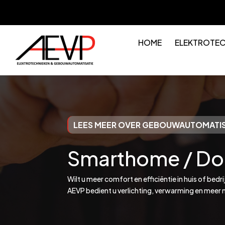
HOME
ELEKTROTEC
LEES MEER OVER GEBOUWAUTOMATIS
Smarthome / Do
Wilt u meer comfort en efficiëntie in huis of bed
AEVP bedient u verlichting, verwarming en meer 