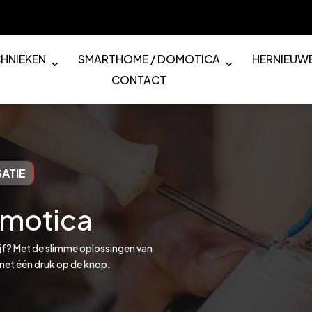
HNIEKEN
SMARTHOME / DOMOTICA
HERNIEUWB
CONTACT
ATIE
motica
rijf? Met de slimme oplossingen van
met één druk op de knop.